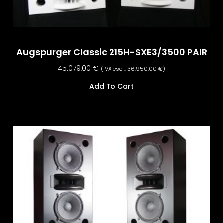
Augspurger Classic 215H-SXE3/3500 PAIR
45.079,00
€
(IVA escl.:
36.950,00
€
)
Add To Cart