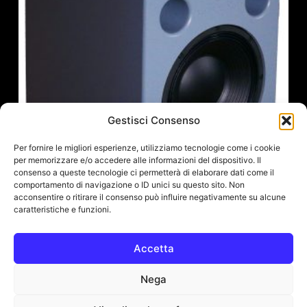
Gestisci Consenso
Per fornire le migliori esperienze, utilizziamo tecnologie come i cookie
per memorizzare e/o accedere alle informazioni del dispositivo. Il
consenso a queste tecnologie ci permetterà di elaborare dati come il
comportamento di navigazione o ID unici su questo sito. Non
acconsentire o ritirare il consenso può influire negativamente su alcune
caratteristiche e funzioni.
Accetta
Augspurger Sub 12 Passive (single Unit)
Nega
4.253,00
€
(IVA escl.:
3.486,07
€
)