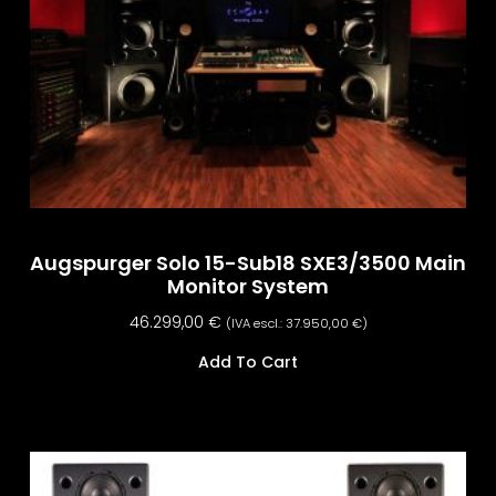
Augspurger Solo 15-Sub18 SXE3/3500 Main
Monitor System
46.299,00
€
(IVA escl.:
37.950,00
€
)
Add To Cart