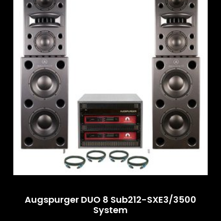
Augspurger DUO 8 Sub212-SXE3/3500
System