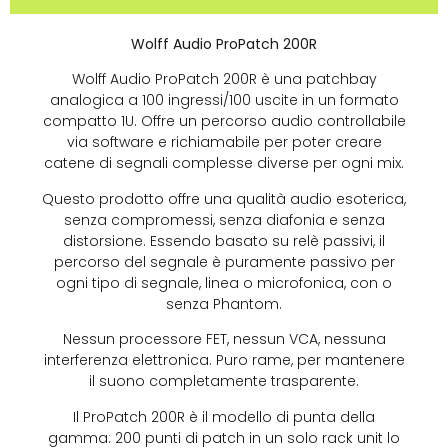
Wolff Audio ProPatch 200R
Wolff Audio ProPatch 200R è una patchbay
analogica a 100 ingressi/100 uscite in un formato
compatto 1U. Offre un percorso audio controllabile
via software e richiamabile per poter creare
catene di segnali complesse diverse per ogni mix.
Questo prodotto offre una qualità audio esoterica,
senza compromessi, senza diafonia e senza
distorsione. Essendo basato su relè passivi, il
percorso del segnale è puramente passivo per
ogni tipo di segnale, linea o microfonica, con o
senza Phantom.
Nessun processore FET, nessun VCA, nessuna
interferenza elettronica. Puro rame, per mantenere
il suono completamente trasparente.
Il ProPatch 200R è il modello di punta della
gamma: 200 punti di patch in un solo rack unit lo