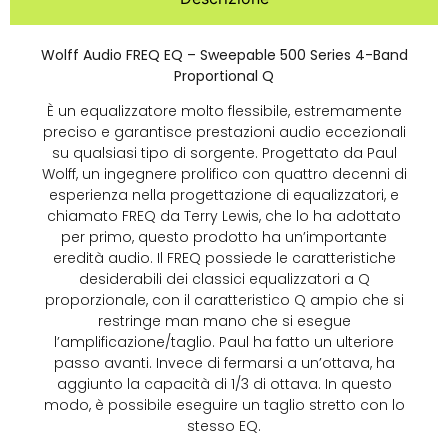
Wolff Audio FREQ EQ – Sweepable 500 Series 4-Band
Proportional Q
È un equalizzatore molto flessibile, estremamente
preciso e garantisce prestazioni audio eccezionali
su qualsiasi tipo di sorgente. Progettato da Paul
Wolff, un ingegnere prolifico con quattro decenni di
esperienza nella progettazione di equalizzatori, e
chiamato FREQ da Terry Lewis, che lo ha adottato
per primo, questo prodotto ha un’importante
eredità audio. Il FREQ possiede le caratteristiche
desiderabili dei classici equalizzatori a Q
proporzionale, con il caratteristico Q ampio che si
restringe man mano che si esegue
l’amplificazione/taglio. Paul ha fatto un ulteriore
passo avanti. Invece di fermarsi a un’ottava, ha
aggiunto la capacità di 1/3 di ottava. In questo
modo, è possibile eseguire un taglio stretto con lo
stesso EQ.