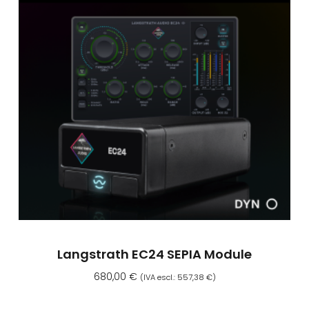
Langstrath EC24 SEPIA Module
680,00
€
(IVA escl.:
557,38
€
)
Aggiungi Al Carrello