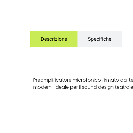
Descrizione
Specifiche
Preamplificatore microfonico firmato dal te
moderni: ideale per il sound design teatrale e 