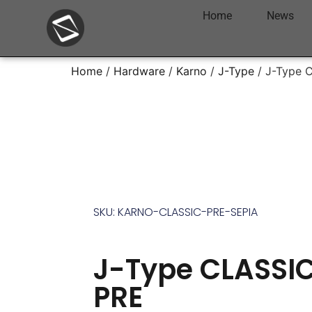
Home
News
Home
/
Hardware
/
Karno
/
J-Type
/ J-Type 
SKU: KARNO-CLASSIC-PRE-SEPIA
J-Type CLASSI
PRE