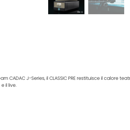
am CADAC J-Series, il CLASSIC PRE restituisce il calore tea
il live.