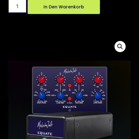
In Den Warenkorb