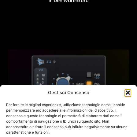
In Den Warenkorb
Gestisci Consenso
Per fornire le migliori esperienze, utilizziamo tecnologie come i cookie
per memorizzare e/o accedere alle informazioni del dispositivo. Il
consenso a queste tecnologie ci permetterà di elaborare dati come il
comportamento di navigazione o ID unici su questo sito. Non
acconsentire o ritirare il consenso può influire negativamente su alcune
caratteristiche e funzioni.