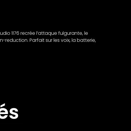
dio 1176 recrée l’attaque fulgurante, le
eduction. Parfait sur les voix, la batterie,
és