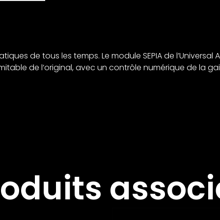
iques de tous les temps. Le module SEPIA de l’Universal Au
table de l’original, avec un contrôle numérique de la gain-r
roduits associ