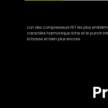
L’un des compresseurs FET les plus emblémat
caractère harmonique riche et le punch inimi
la basse et bien plus encore.
P