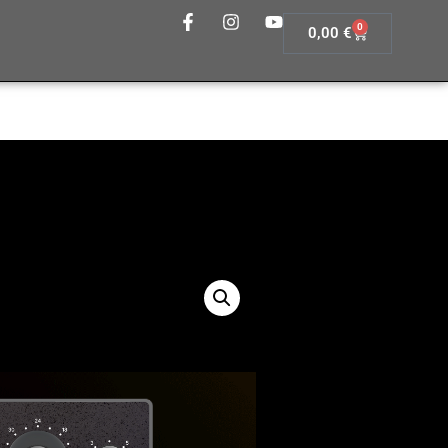
0
0,00
€