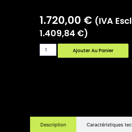
1.720,00
€
(IVA Escl.
1.409,84
€
)
Ajouter Au Panier
Description
Caractéristiques te