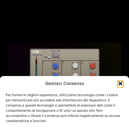
Gestisci Consenso
Per fornire le migliori esperienze, utilizziamo tecnologie come i cookie
per memorizzare e/o accedere alle informazioni del dispositivo. Il
consenso a queste tecnologie ci permetterà di elaborare dati come il
comportamento di navigazione o ID unici su questo sito. Non
acconsentire o ritirare il consenso può influire negativamente su alcune
caratteristiche e funzioni.