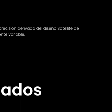
precisión derivado del diseño Satellite de
nte variable.
nados