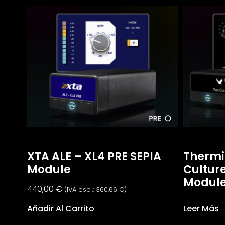
XTA ALE – XL4 PRE SEPIA
Thermi
Module
Culture
Modul
440,00
€
(IVA escl.:
360,66
€
)
Añadir Al Carrito
Leer Más