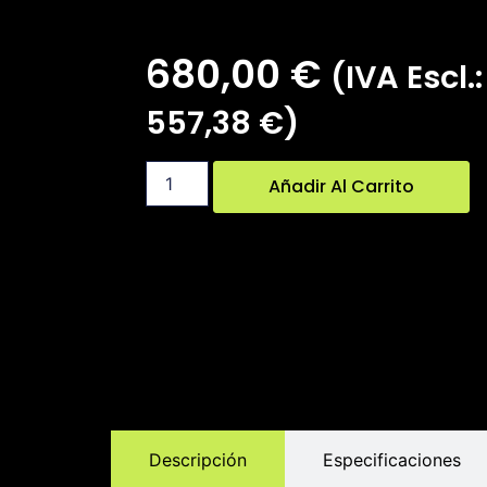
680,00
€
(IVA Escl.:
557,38
€
)
Añadir Al Carrito
Descripción
Especificaciones