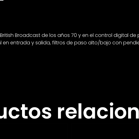
British Broadcast de los años 70 y en el control digital de 
en entrada y salida, filtros de paso alto/bajo con pendie
uctos relacio