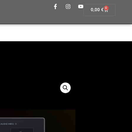
0
0,00
€