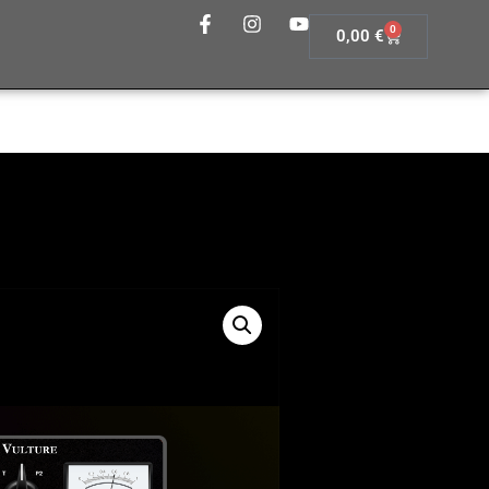
0
0,00
€