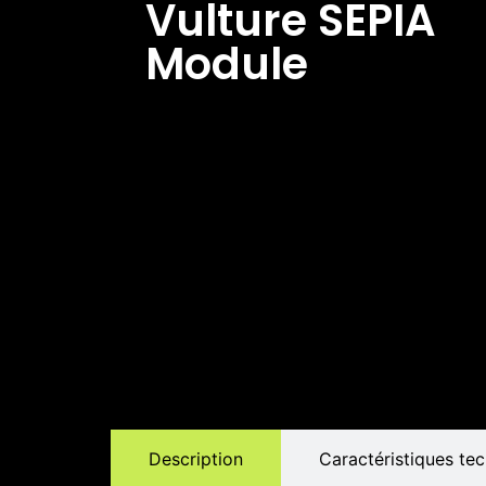
Vulture SEPIA
Module
Description
Caractéristiques te