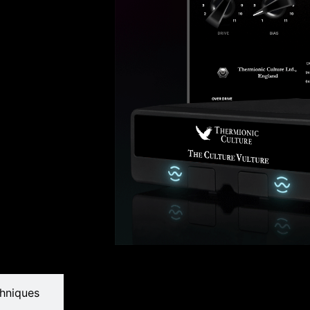
chniques