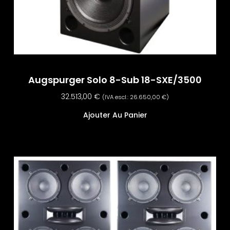
Augspurger Solo 8-Sub 18-SXE/3500
32.513,00
€
(IVA escl.:
26.650,00
€
)
Ajouter Au Panier