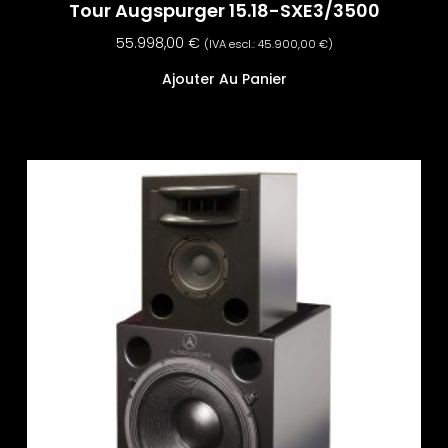
Tour Augspurger 15.18-SXE3/3500
55.998,00
€
(IVA escl.:
45.900,00
€
)
Ajouter Au Panier