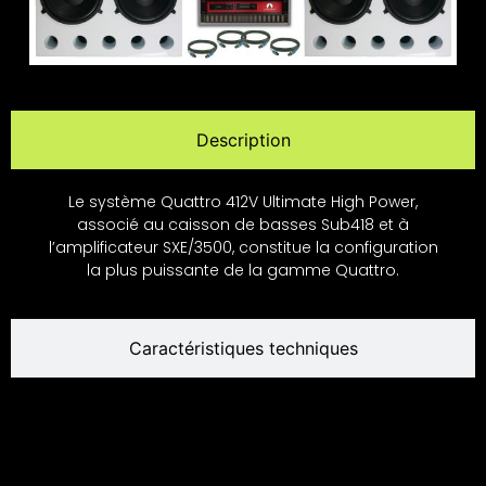
Description
Le système Quattro 412V Ultimate High Power,
associé au caisson de basses Sub418 et à
l’amplificateur SXE/3500, constitue la configuration
la plus puissante de la gamme Quattro.
Caractéristiques techniques