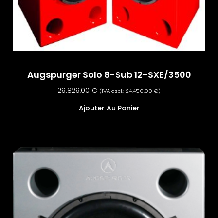
Augspurger Solo 8-Sub 12-SXE/3500
29.829,00
€
(IVA escl.:
24.450,00
€
)
Ajouter Au Panier