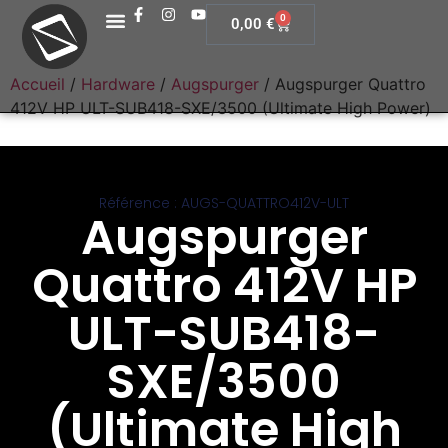
0
0,00
€
Accueil
/
Hardware
/
Augspurger
/ Augspurger Quattro
412V HP ULT-SUB418-SXE/3500 (Ultimate High Power)
Référence : AUGS-QUATTRO412V-ULT
Augspurger
Quattro 412V HP
ULT-SUB418-
SXE/3500
(Ultimate High