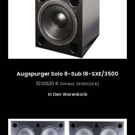
Augspurger Solo 8-Sub 18-SXE/3500
32.513,00
€
(IVA escl.:
26.650,00
€
)
In Den Warenkorb