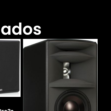
nados