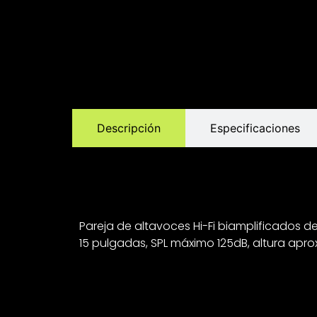
Descripción
Especificaciones
Pareja de altavoces Hi-Fi biamplificados d
15 pulgadas, SPL máximo 125dB, altura apr