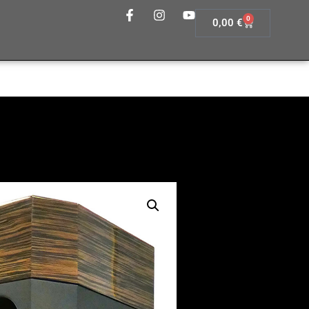
0
0,00
€