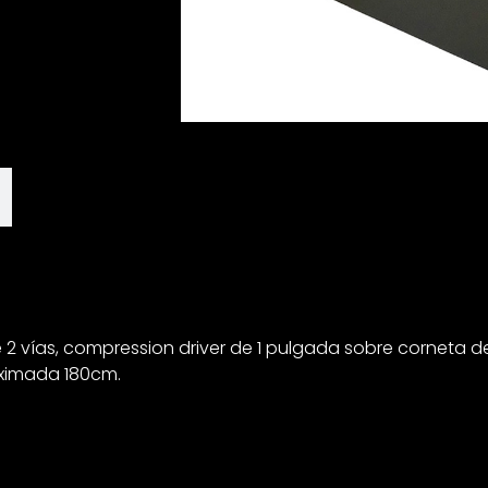
e 2 vías, compression driver de 1 pulgada sobre corneta 
oximada 180cm.