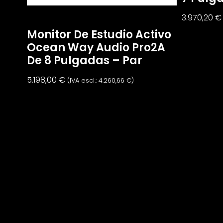
3.970,20
€
Monitor De Estudio Activo
Ocean Way Audio Pro2A
De 8 Pulgadas – Par
5.198,00
€
(IVA escl.:
4.260,66
€
)