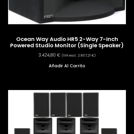
Ocean Way Audio HR5 2-Way 7-Inch
Powered Studio Monitor (Single Speaker)
3.424,80
€
(IVA escl.:
2.807,21
€
)
Añadir Al Carrito