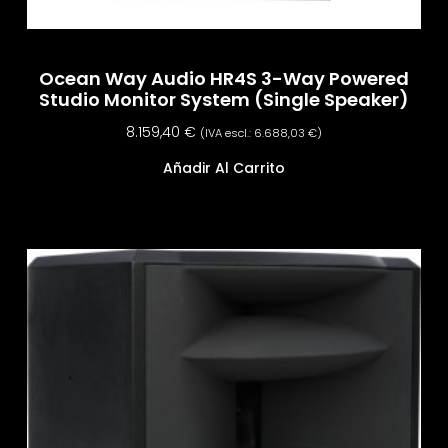
Ocean Way Audio HR4S 3-Way Powered
Studio Monitor System (Single Speaker)
8.159,40
€
(IVA escl.:
6.688,03
€
)
Añadir Al Carrito