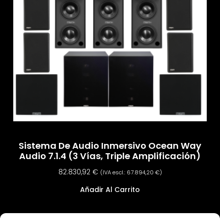
Sistema De Audio Inmersivo Ocean Way
Audio 7.1.4 (3 Vías, Triple Amplificación)
82.830,92
€
(IVA escl.:
67.894,20
€
)
Añadir Al Carrito