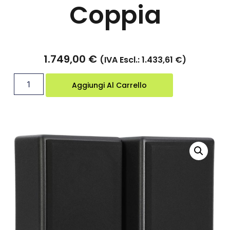
Coppia
1.749,00
€
(IVA Escl.:
1.433,61
€
)
Aggiungi Al Carrello