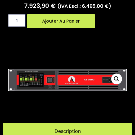
7.923,90
€
(IVA Escl.:
6.495,00
€
)
Ajouter Au Panier
Description