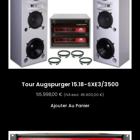
Tour Augspurger 15.18-SXE3/3500
55.998,00
€
(IVA escl.:
45.900,00
€
)
Ajouter Au Panier