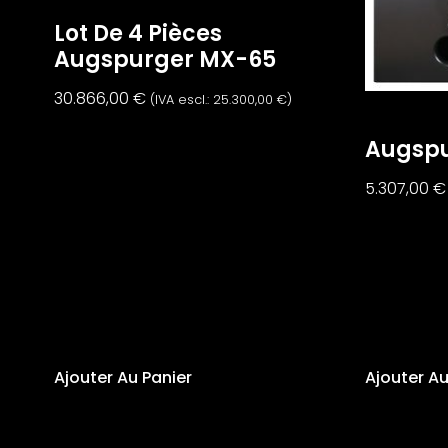
Lot De 4 Pièces
Augspurger MX-65
30.866,00
€
(IVA escl.:
25.300,00
€
)
Augspu
5.307,00
€
Ajouter Au Panier
Ajouter Au