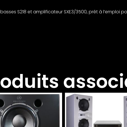
sses S218 et amplificateur SXE3/3500, prêt à l’emploi po
roduits associ