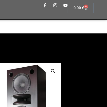
0
0,00
€