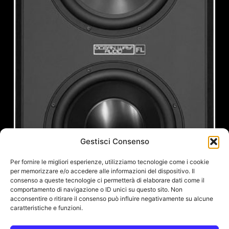
Gestisci Consenso
Per fornire le migliori esperienze, utilizziamo tecnologie come i cookie
per memorizzare e/o accedere alle informazioni del dispositivo. Il
consenso a queste tecnologie ci permetterà di elaborare dati come il
comportamento di navigazione o ID unici su questo sito. Non
acconsentire o ritirare il consenso può influire negativamente su alcune
caratteristiche e funzioni.