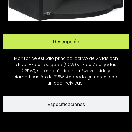
Descripción
Monitor de estudio principal activo de 2 vías con
driver HF de 1 pulgada (90W) y LF de 7 pulgadas
(125W), sistema híbrido horn/waveguide y
biamplificación de 215W. Acabado gris, precio por
unidad individual.
Especificaciones