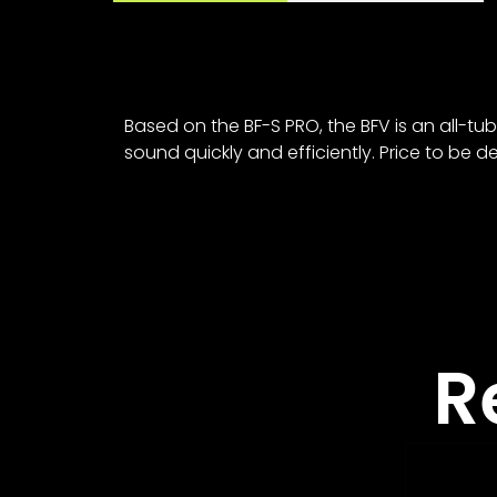
Based on the BF-S PRO, the BFV is an all-t
sound quickly and efficiently. Price to be d
R