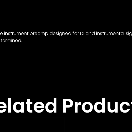
ube instrument preamp designed for DI and instrumental si
etermined.
elated Produc