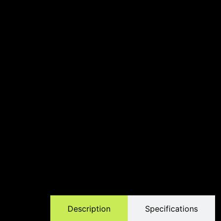
Description
Specifications