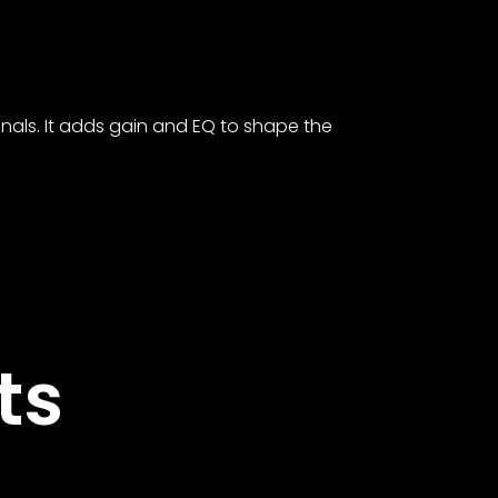
gnals. It adds gain and EQ to shape the
ts