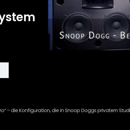
system
 – die Konfiguration, die in Snoop Doggs privatem Studi