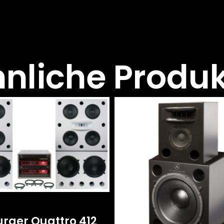
nliche Produ
rger Quattro 412