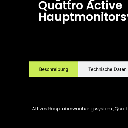
Quattro Active
Hauptmonitor
Beschreibung
Technische Daten
Aktives Hauptüberwachungssystem „Quattro“