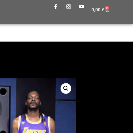
0
0,00
€