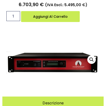
6.703,90
€
(IVA Escl.:
5.495,00
€
)
Aggiungi Al Carrello
Descrizione