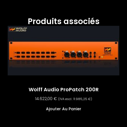
Produits associés
Wolff Audio ProPatch 200R
14.622,00
€
(IVA escl.:
11.985,25
€
)
Ajouter Au Panier