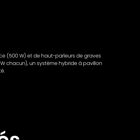
ouce (500 W) et de haut-parleurs de graves
 W chacun), un système hybride à pavillon
té.