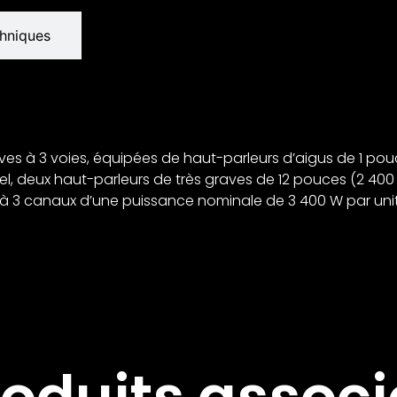
chniques
tives à 3 voies, équipées de haut-parleurs d’aigus de 1 p
, deux haut-parleurs de très graves de 12 pouces (2 400
r à 3 canaux d’une puissance nominale de 3 400 W par uni