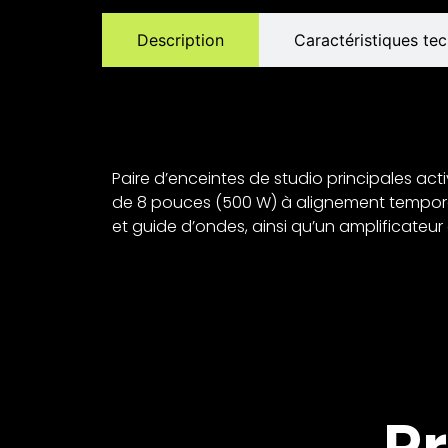
Description
Caractéristiques te
Paire d’enceintes de studio principales ac
de 8 pouces (500 W) à alignement temporel
et guide d’ondes, ainsi qu’un amplificateu