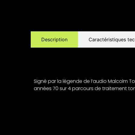
Description
Caractéristiques te
Signé par la légende de l’audio Malcolm To
années 70 sur 4 parcours de traitement tona