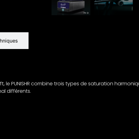
chniques
ft, le PUNISHR combine trois types de saturation harmoniq
l différents.