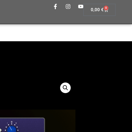
0
0,00
€