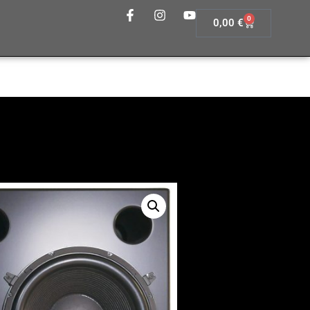
0
0,00
€