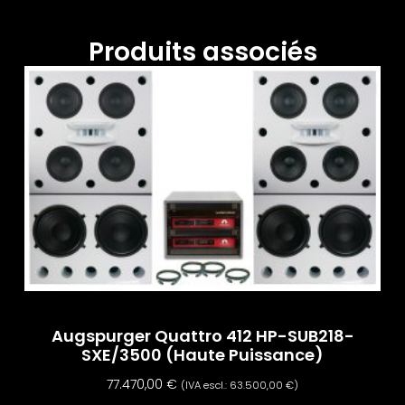
Produits associés
Augspurger Quattro 412 HP-SUB218-
SXE/3500 (haute Puissance)
77.470,00
€
(IVA escl.:
63.500,00
€
)