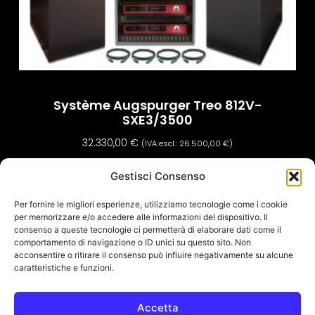
Système Augspurger Treo 812V-
SXE3/3500
32.330,00
€
(IVA escl.:
26.500,00
€
)
Ajouter Au Panier
Gestisci Consenso
Per fornire le migliori esperienze, utilizziamo tecnologie come i cookie
per memorizzare e/o accedere alle informazioni del dispositivo. Il
consenso a queste tecnologie ci permetterà di elaborare dati come il
comportamento di navigazione o ID unici su questo sito. Non
acconsentire o ritirare il consenso può influire negativamente su alcune
caratteristiche e funzioni.
Accetta