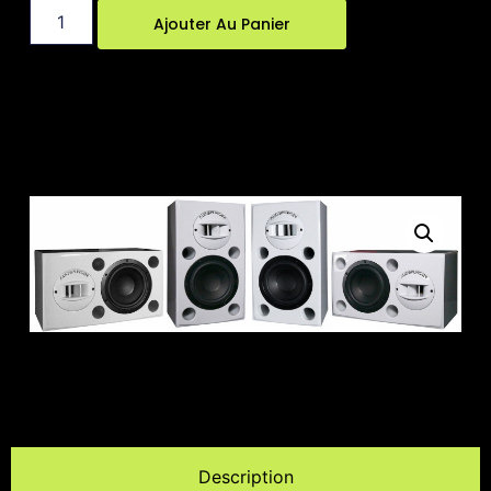
Ajouter Au Panier
Description