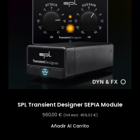
SPL Transient Designer SEPIA Module
560,00
€
(IVA escl.:
459,02
€
)
Añadir Al Carrito