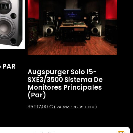
 PAR
Augspurger Solo 15-
SXE3/3500 Sistema De
Monitores Principales
(par)
35.197,00
€
(IVA escl.:
28.850,00
€
)