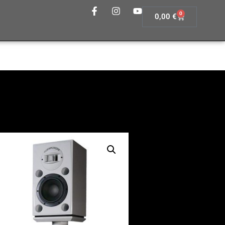
0
0,00
€