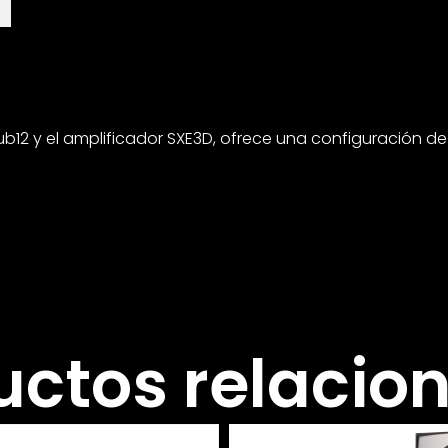
ub12 y el amplificador SXE3D, ofrece una configuración d
uctos relacio