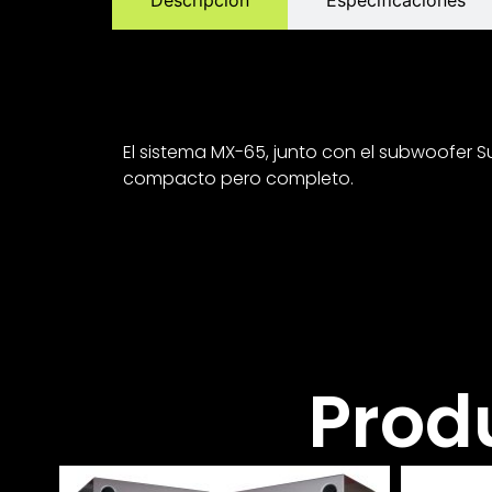
Descripción
Especificaciones
El sistema MX-65, junto con el subwoofer S
compacto pero completo.
Prod