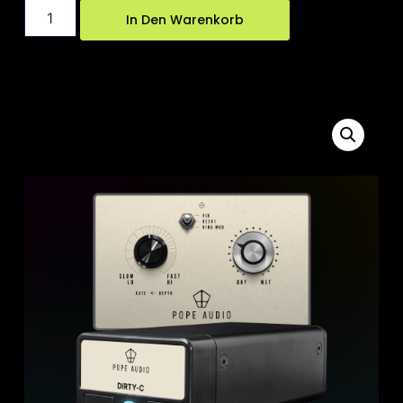
In Den Warenkorb