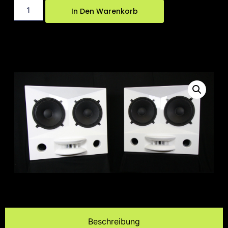
In Den Warenkorb
Beschreibung