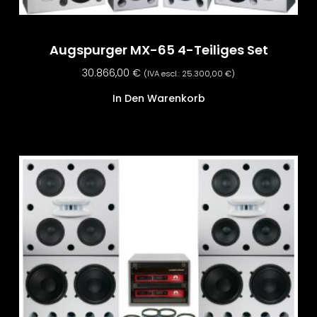
Augspurger MX-65 4-Teiliges Set
30.866,00
€
(IVA escl.:
25.300,00
€
)
In Den Warenkorb