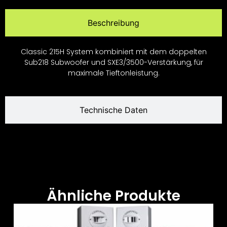
Beschreibung
Classic 215H System kombiniert mit dem doppelten
Sub218 Subwoofer und SXE3/3500-Verstärkung, für
maximale Tieftonleistung.
Technische Daten
Ähnliche Produkte