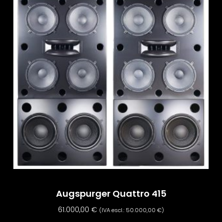
Augspurger Quattro 415
61.000,00
€
(IVA escl.:
50.000,00
€
)