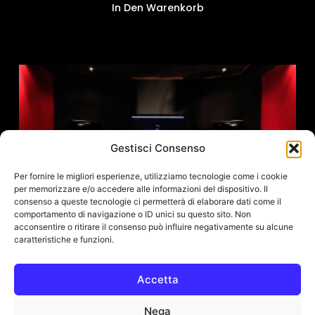
In Den Warenkorb
Gestisci Consenso
Per fornire le migliori esperienze, utilizziamo tecnologie come i cookie
per memorizzare e/o accedere alle informazioni del dispositivo. Il
consenso a queste tecnologie ci permetterà di elaborare dati come il
comportamento di navigazione o ID unici su questo sito. Non
acconsentire o ritirare il consenso può influire negativamente su alcune
caratteristiche e funzioni.
Accetta
Augspurger Solo 15-SXE3/3500
Hauptmonitorsystem (Paar)
Nega